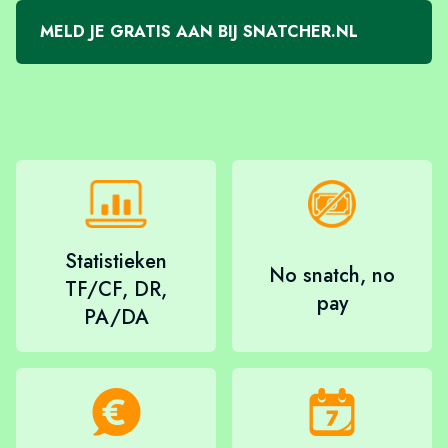
MELD JE GRATIS AAN BIJ SNATCHER.NL
Statistieken
No snatch, no
TF/CF, DR,
pay
PA/DA